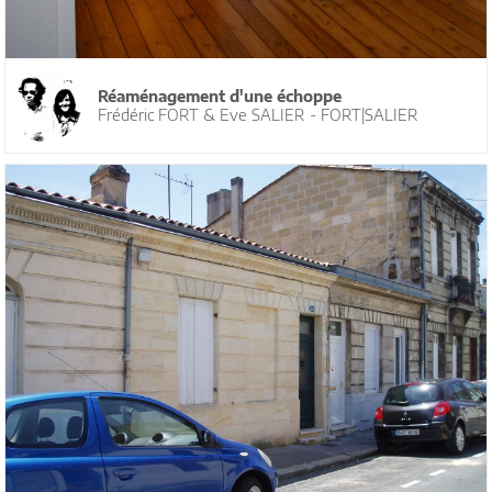
Réaménagement d'une échoppe
Frédéric FORT & Eve SALIER - FORT|SALIER