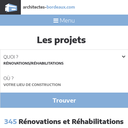
architectes-
bordeaux.com
Menu
Les projets
QUOI ?
RÉNOVATIONS/RÉHABILITATIONS
OÙ ?
Trouver
345
Rénovations et Réhabilitations