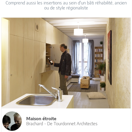
Comprend aussi les insertions au sein d'un bâti réhabilité, ancien
ou de style régionaliste
Maison étroite
Brachard - De Tourdonnet Architectes