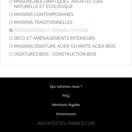
MAISONS BIOCLIMATIQUES, ARCHITECTURE
NATURELLE ET ÉCOLOGIQUE
MAISONS CONTEMPORAINES
MAISONS TRADITIONNELLES
RÉNOVATIONS ET RÉHABILITATIONS
DÉCO ET AMÉNAGEMENTS INTÉRIEURS
MAISONS OSSATURE ACIER OU MIXTE ACIER-BOIS
OSSATURES BOIS - CONSTRUCTION BOIS
Qui sommes nous ?
FAQ
Mentions légales
Annonceurs
ARCHITECTES-FRANCE.COM