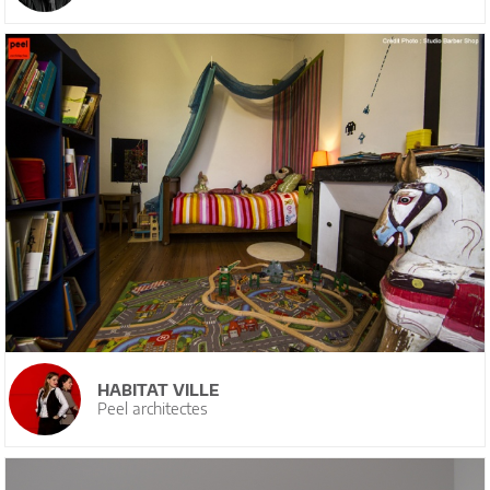
HABITAT VILLE
Peel architectes