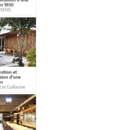
n 1930
 SENS
ation et
sion d'une
on
 et Guillaume