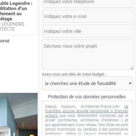
ble Legendre :
ilitation d'un
tement au
étage
t LEGENDRE
ITECTE
orisé
Avez-vous une idée de votre budget :
Protection de vos données personnelles
Depuis toujours, architectes-france.com
ne
transfère aucune donnée personnelle à d'autres
acteurs
que ceux directement concernés par le
projet (architectes, architectes d'intérieur...) et
qui appartiennent à son réseau. Nos listes ne sont
jamais transmises ou vendues à des partenaires
extérieurs, même si ceux-ci appartiennent au