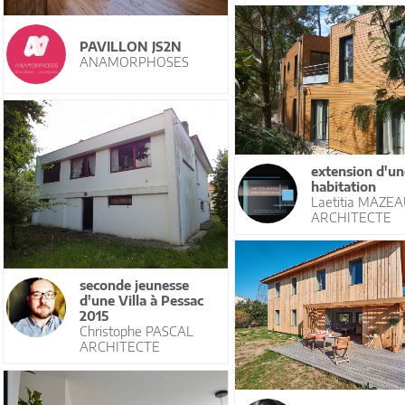
PAVILLON JS2N
ANAMORPHOSES
extension d'un
habitation
Laetitia MAZE
ARCHITECTE
seconde jeunesse
d'une Villa à Pessac
2015
Christophe PASCAL
ARCHITECTE