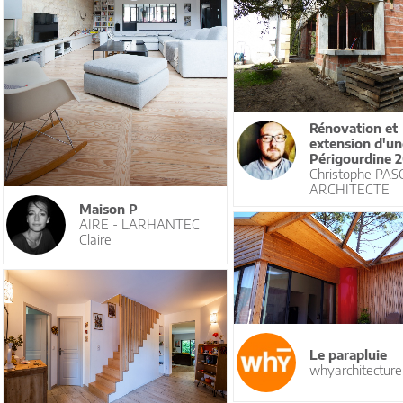
Rénovation et
extension d'un
Périgourdine 
Christophe PAS
ARCHITECTE
Maison P
AIRE - LARHANTEC
Claire
Le parapluie
whyarchitecture