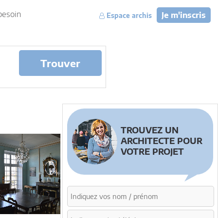
besoin
Je m'inscris
Espace archis
Trouver
TROUVEZ UN
ARCHITECTE POUR
VOTRE PROJET