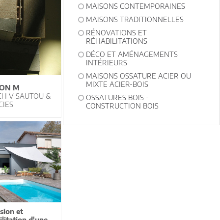
MAISONS CONTEMPORAINES
MAISONS TRADITIONNELLES
RÉNOVATIONS ET
RÉHABILITATIONS
DÉCO ET AMÉNAGEMENTS
INTÉRIEURS
MAISONS OSSATURE ACIER OU
MIXTE ACIER-BOIS
ON M
CH V SAUTOU &
OSSATURES BOIS -
CIES
CONSTRUCTION BOIS
sion et
ilitation d'une