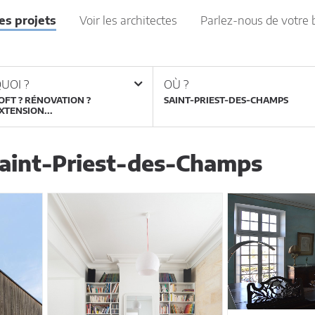
les projets
Voir les architectes
Parlez-nous de votre 
UOI ?
OÙ ?
OFT ? RÉNOVATION ?
XTENSION...
Saint-Priest-des-Champs