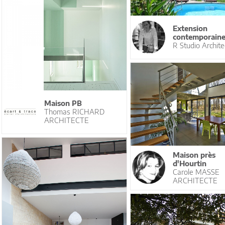
Extension
contemporain
R Studio Archite
Maison PB
Thomas RICHARD
ARCHITECTE
Maison près
d'Hourtin
Carole MASSE
ARCHITECTE