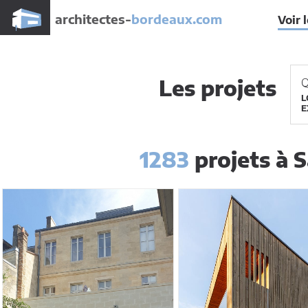
architectes-
bordeaux.com
Voir 
Les projets
Q
L
E
1283
projets à 