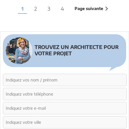
1
2
3
4
Page suivante
TROUVEZ UN ARCHITECTE POUR
VOTRE PROJET