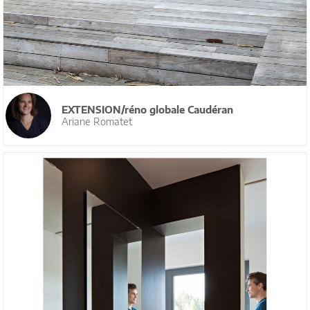
EXTENSION/réno globale Caudéran
Ariane Romatet