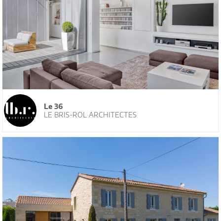
Le 36
LE BRIS-ROL ARCHITECTES