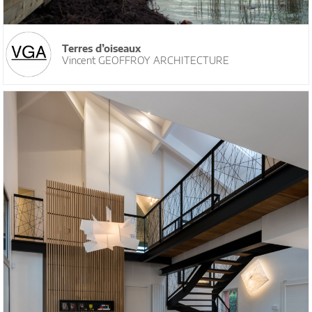
Terres d’oiseaux
Vincent GEOFFROY ARCHITECTURE