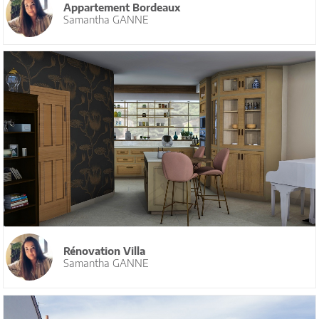
Appartement Bordeaux
Samantha GANNE
Rénovation Villa
Samantha GANNE