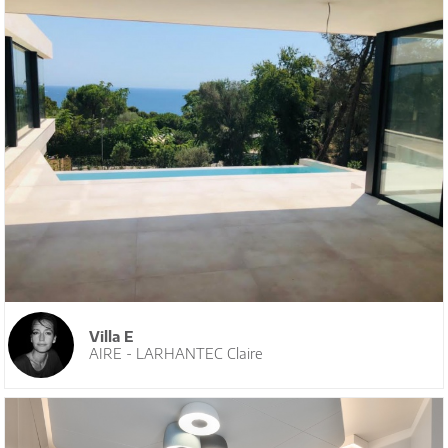
Villa E
AIRE - LARHANTEC Claire